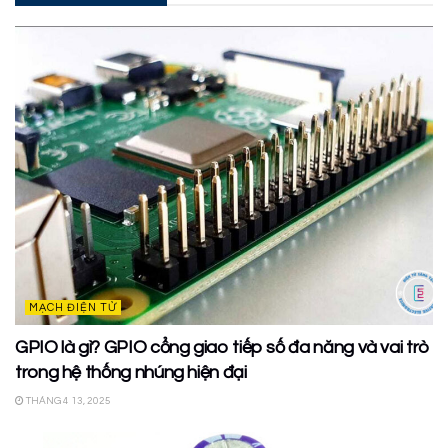
MẠCH ĐIỆN TỬ
GPIO là gì? GPIO cổng giao tiếp số đa năng và vai trò
trong hệ thống nhúng hiện đại
THÁNG 4 13, 2025