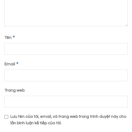
*
Tên
*
Email
Trang web
Lưu tên của tôi, email, và trang web trong trình duyệt này cho
lần bình luận kế tiếp của tôi.