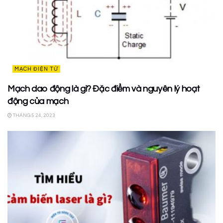
MẠCH ĐIỆN TỬ
Mạch dao động là gì? Đặc điểm và nguyên lý hoạt
động của mạch
THÁNG 5 24, 2023