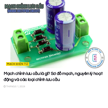
MẠCH ĐIỆN TỬ
Mạch chỉnh lưu cầu là gì? Sơ đồ mạch, nguyên lý hoạt
động và các loại chỉnh lưu cầu
THÁNG 5 1, 2024