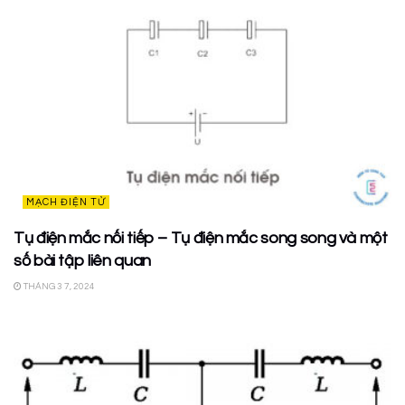
MẠCH ĐIỆN TỬ
Tụ điện mắc nối tiếp – Tụ điện mắc song song và một
số bài tập liên quan
THÁNG 3 7, 2024