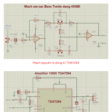
Mạch nguyên lý dùng IC TDA7294