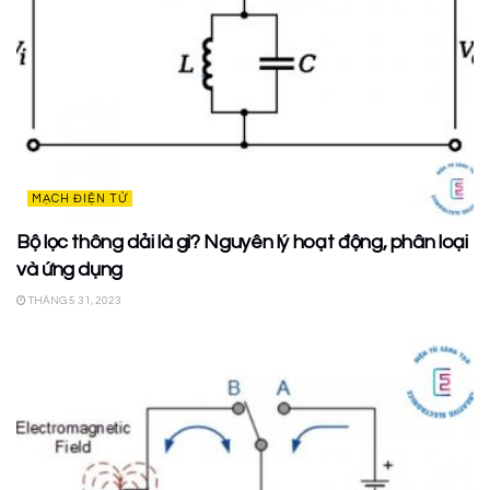
MẠCH ĐIỆN TỬ
Bộ lọc thông dải là gì? Nguyên lý hoạt động, phân loại
và ứng dụng
THÁNG 5 31, 2023