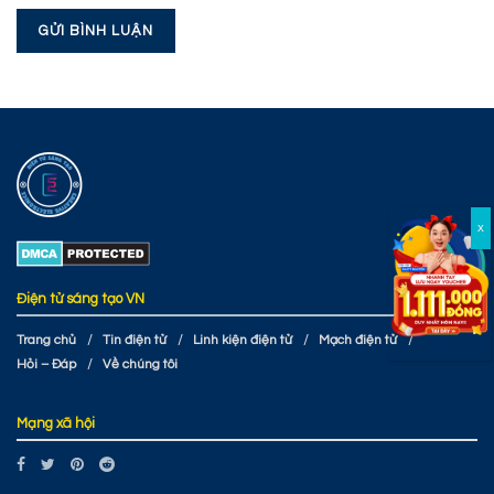
Điện tử sáng tạo VN
Trang chủ
Tin điện tử
Linh kiện điện tử
Mạch điện tử
Hỏi – Đáp
Về chúng tôi
Mạng xã hội